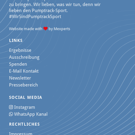
zu bringen. Wir lieben, was wir tun, denn wir
lieben den Pumptrack-Sport.
#WirSindPumptrackSport

Website made with
by Mexperts
LINKS
Ergebnisse
Ausschreibung
Spenden
E-Mail Kontakt
Newsletter
Pressebereich
SOCIAL MEDIA
Instagram

WhatsApp Kanal

RECHTLICHES
Impressum